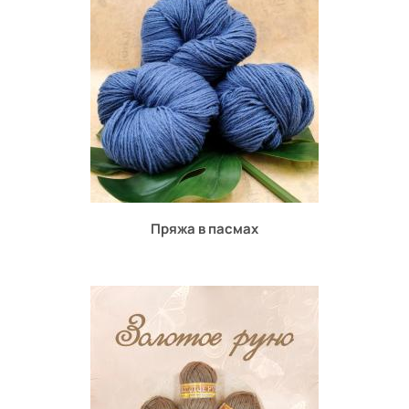
Пряжа в пасмах