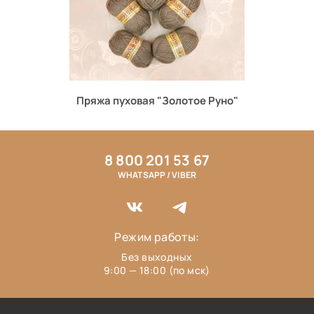
Пряжа пуховая "Золотое Руно"
8 800 201 53 67
WHATSAPP / VIBER
Режим работы:
Без выходных
9:00 — 18:00 (по мск)