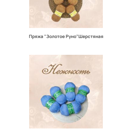
Пряжа "Золотое Руно"Шерстяная