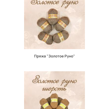
Пряжа "Золотое Руно"