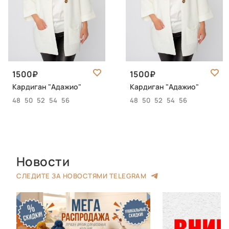
1500
1500
Кардиган "Адажио"
Кардиган "Адажио"
48
50
52
54
56
48
50
52
54
56
Новости
СЛЕДИТЕ ЗА НОВОСТЯМИ TELEGRAM