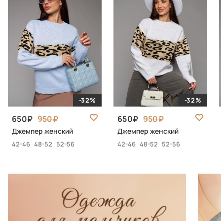
-32%
-32%
650
950
650
950
Джемпер женский
Джемпер женский
42-46
48-52
52-56
42-46
48-52
52-56