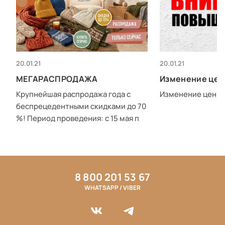
20.01.21
20.01.21
МЕГАРАСПРОДАЖА
Изменение цен
Крупнейшая распродажа года с
Изменение цен с 0
беспрецедентными скидками до 70
%! Период проведения: с 15 мая п
8 800 201 53 67
WHATSAPP / VIBER