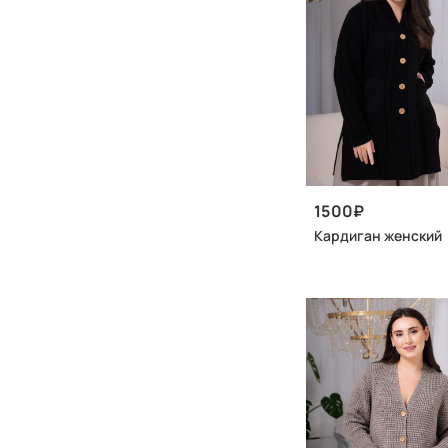
1500
Кардиган женский