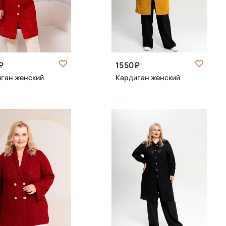
1550
ган женский
Кардиган женский