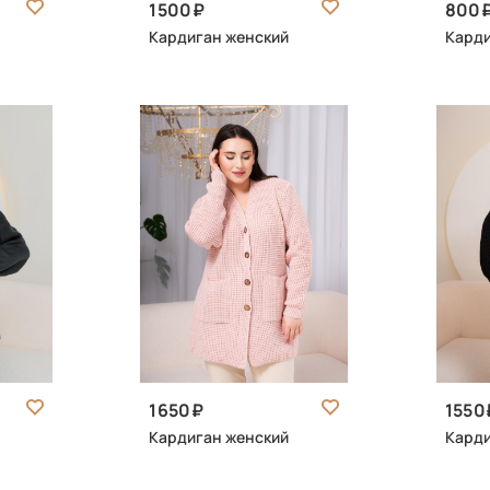
1500
800
Кардиган женский
Карди
1650
1550
Кардиган женский
Карди