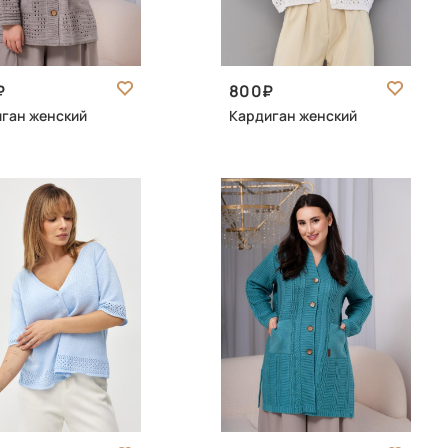
800
ган женский
Кардиган женский