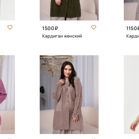
1500
1150
Кардиган женский
Карди