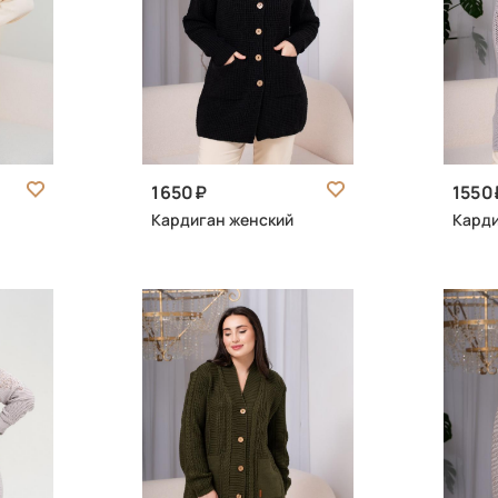
1650
1550
Кардиган женский
Карди