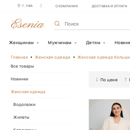
Г. УФА
О КОМПАНИИ
ДОСТАВКА И ОПЛАТА
Женщинам
Мужчинам
Детям
Новин
Главная
Женская одежда
Женская одежда больши
Все товары
Новинки
По цене
Женская одежда
Водолазки
Жилеты
Кардиганы