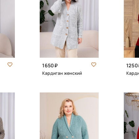
1650
1250
Кардиган женский
Карди