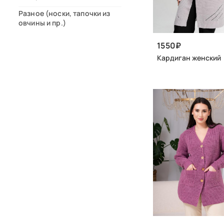
Разное (носки, тапочки из
овчины и пр.)
1550
Кардиган женский