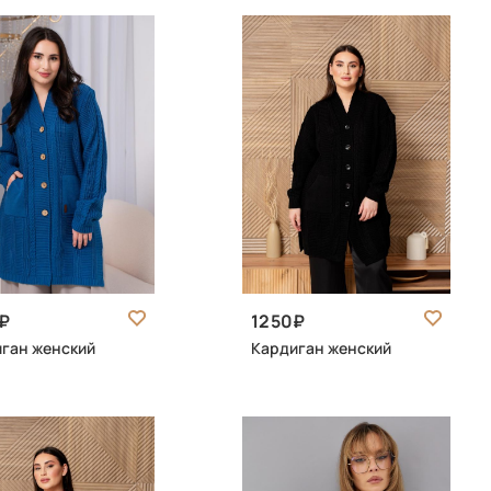
1250
ган женский
Кардиган женский