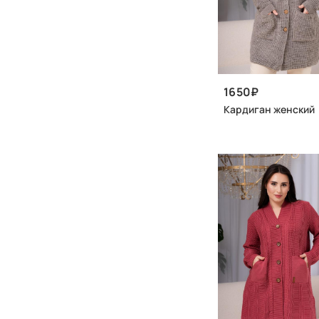
1650
Кардиган женский