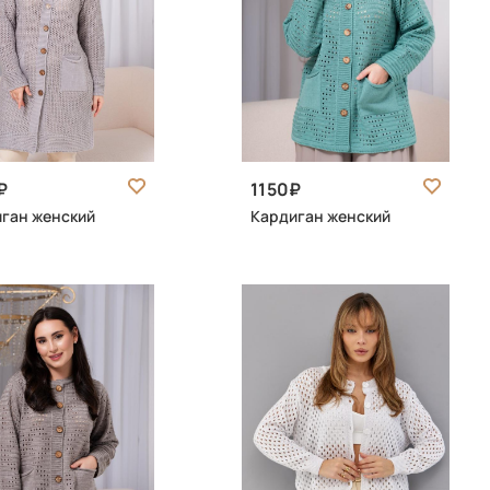
1150
ган женский
Кардиган женский