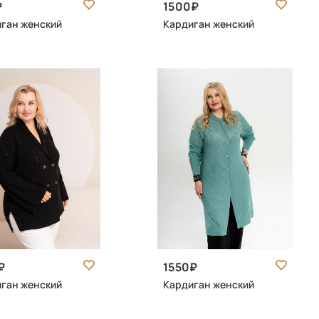
1500
ган женский
Кардиган женский
1550
ган женский
Кардиган женский