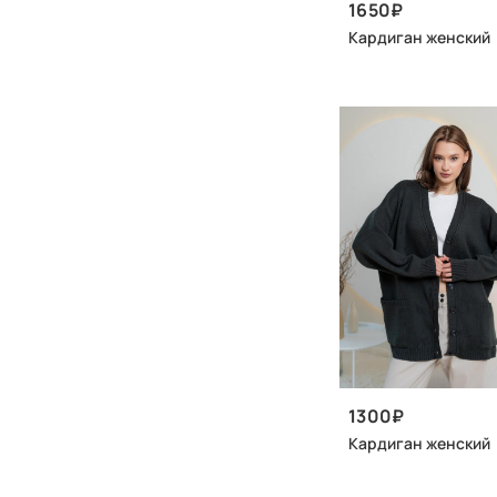
1650
Кардиган женский
1300
Кардиган женский