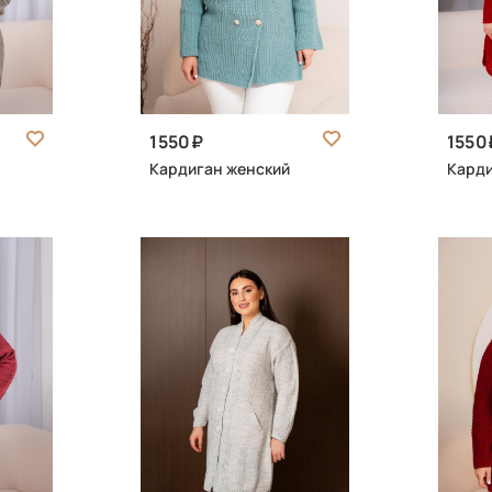
1550
1550
Кардиган женский
Карди