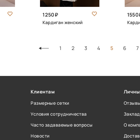
1250
1550
Кардиган женский
Карди
1
2
3
4
5
6
7
Клиентам
Личны
Размерные сетки
Отзыв
Условия сотрудничества
Заклад
Часто задаваемые вопросы
О комп
Новости
Достав