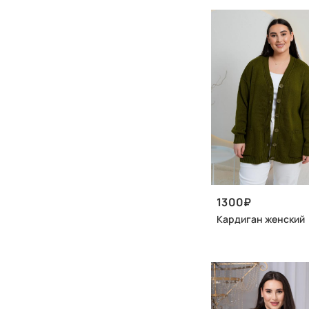
1300
Кардиган женский