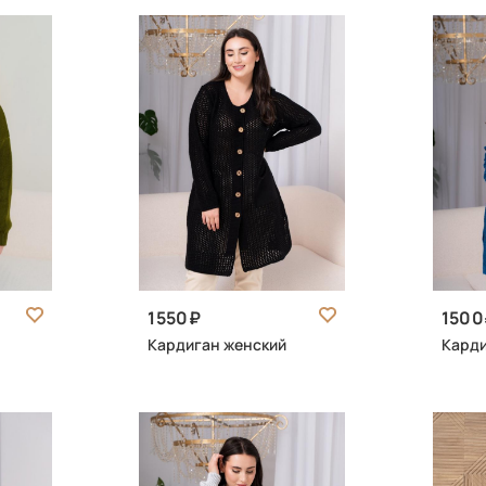
1550
1500
Кардиган женский
Карди