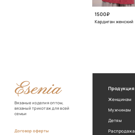
1500
Кардиган женский
Продукция
Женщинам
Вязаные изделия оптом,
вязаный трикотаж для всей
Мужчинам
семьи
Детям
Договор оферты
Распродажа