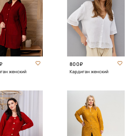
800
ган женский
Кардиган женский